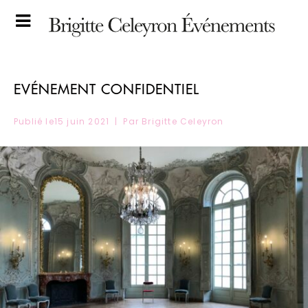
EVÉNEMENT CONFIDENTIEL
Publié le
15 juin 2021
Par
Brigitte Celeyron